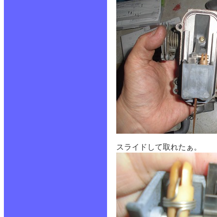
スライドして取れたぁ。