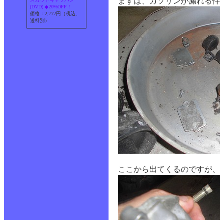
まずは、ガソリンが漏れる件
(DVD) ◆20%OFF！
価格：2,772円（税込、
送料別）
ここから出てくるのですが、