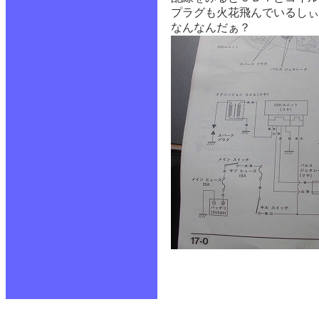
プラグも火花飛んでいるしぃ
なんなんだぁ？