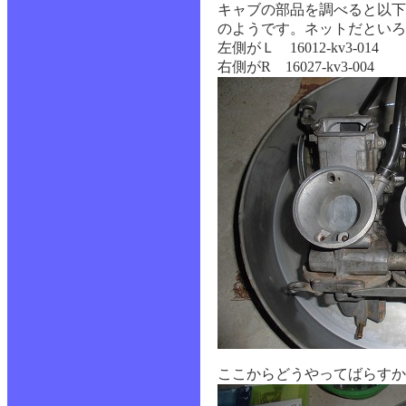
キャブの部品を調べると以下
のようです。ネットだといろ
左側がＬ 16012-kv3-014
右側がR 16027-kv3-004
ここからどうやってばらすか