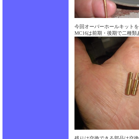
今回オーバーホールキットを
MC16は前期・後期で二種
残りは交換できる部品は交換