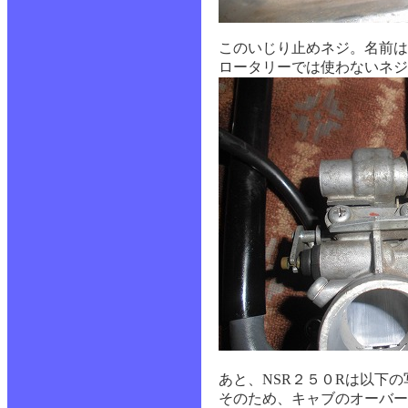
このいじり止めネジ。名前は
ロータリーでは使わないネジ
あと、NSR２５０Rは以下
そのため、キャブのオーバー