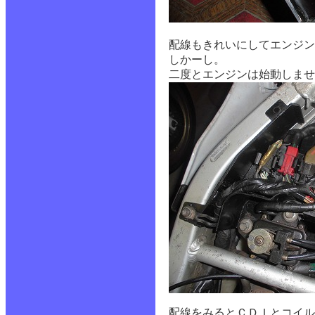
配線もきれいにしてエンジン
しかーし。
二度とエンジンは始動しませ
配線をみるとＣＤＩとコイル