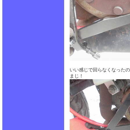
いい感じで回らなくなったの
まじ！