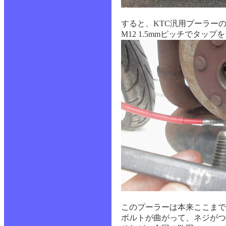
すると、KTC汎用プーラー
M12 1.5mmピッチでタッ
このプーラーは本来ここまで
ボルトが曲がって、ネジが