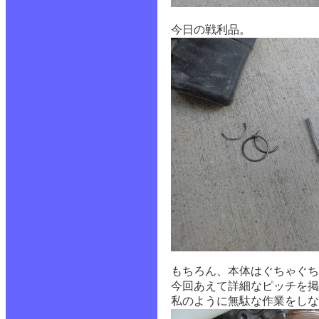
今日の戦利品。
もちろん、本体はぐちゃぐちゃ
今回あえて詳細なピッチを掲
私のように無駄な作業をしな