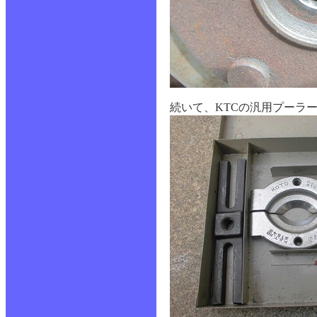
続いて、KTCの汎用プーラ