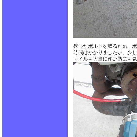
残ったボルトを取るため、ボ
時間はかかりましたが、少し
オイルも大量に使い熱にも気