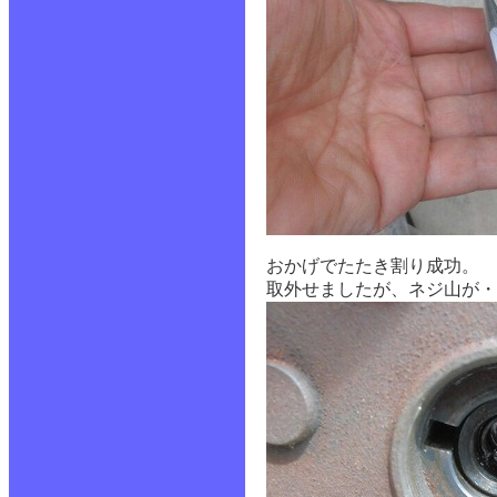
おかげでたたき割り成功。
取外せましたが、ネジ山が・