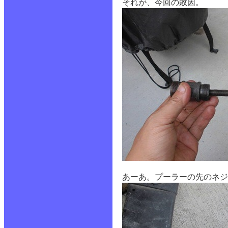
それが、今回の敗因。
あーあ。プーラーの先のネ