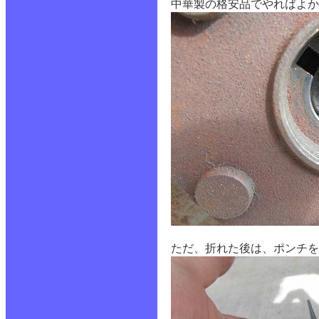
中華製の格安品でやればよか
ただ、折れた後は、ポンチを