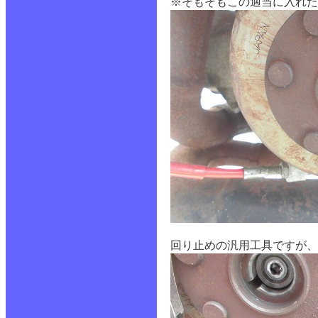
※そもそもこの適当に入れた
回り止めの汎用工具ですが、N