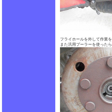
フライホールを外して作業を
また汎用プーラーを使ったら