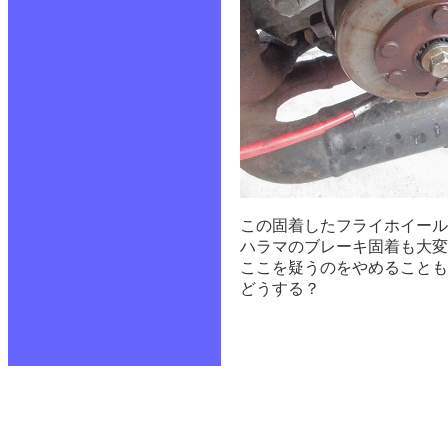
この固着したフライホイール
ハラマのブレーキ固着も大変
ここを疑うのをやめることも
どうする？