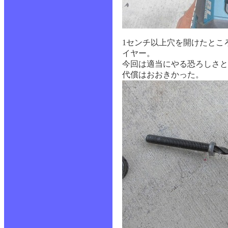
1センチ以上穴を開けたとこ
イヤー。
今回は適当にやる恐ろしさと
代償はおおきかった。