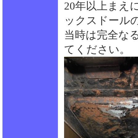
20年以上まえ
ックスドール
当時は完全な
てください。