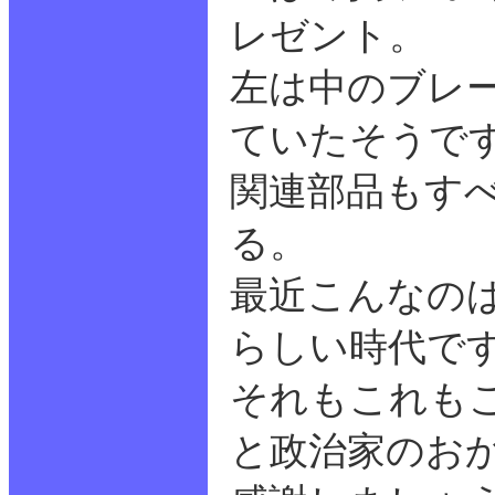
レゼント。
左は中のブレ
ていたそうで
関連部品もす
る。
最近こんなの
らしい時代で
それもこれも
と政治家のお