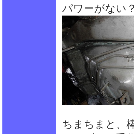
パワーがない
ちまちまと、