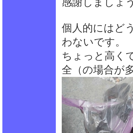
感謝しましょ
個人的にはど
わないです。
ちょっと高く
全（の場合が