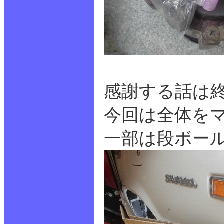
感謝する話は
今回は全体を
一部は段ボー