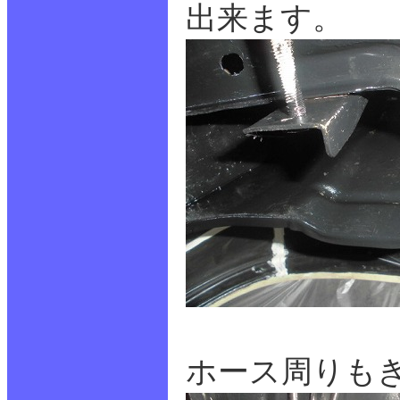
出来ます。
ホース周りも