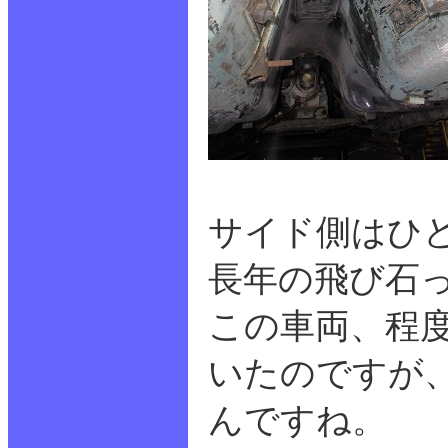
サイド側はひ
長年の飛び石
この車両、程
いたのですが、
んですね。