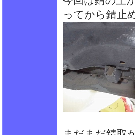
今回は錆の上
ってから錆止
まだまだ錆取