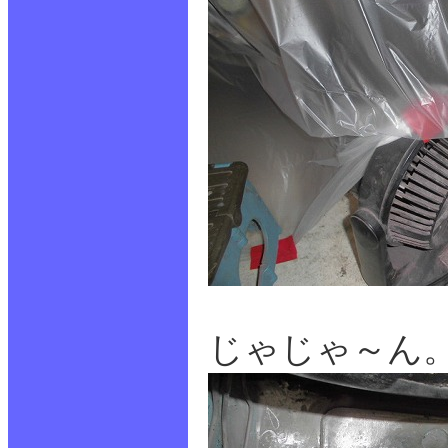
じゃじゃ～ん