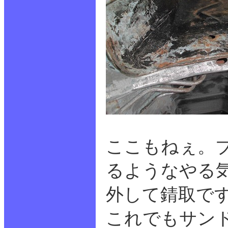
ここもねぇ。
るようなやる
外して錆取で
これでもサン