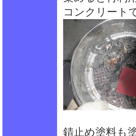
コンクリート
錆止め塗料も