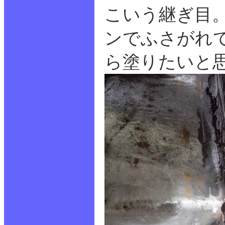
こいう継ぎ目
ンでふさがれ
ら塗りたいと