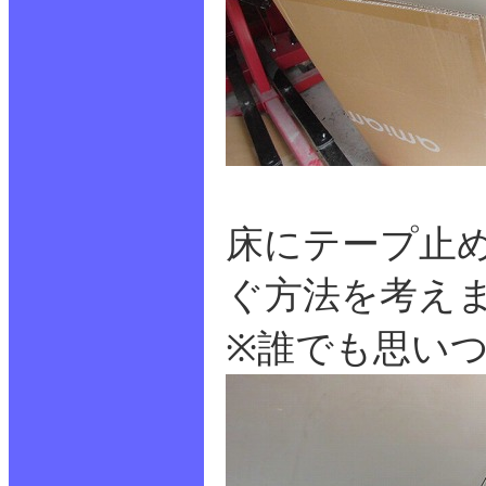
床にテープ止
ぐ方法を考え
※誰でも思い