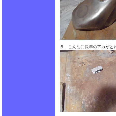
５．こんなに長年のアカがと