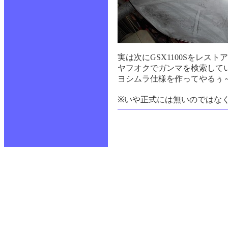
実は次にGSX1100Sをレス
ヤフオクでガンマを検索して
ヨシムラ仕様を作ってやるぅ
※いや正式には無いのではな