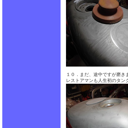
１０．まだ、途中ですが磨き
レストアマンも人生初のタン