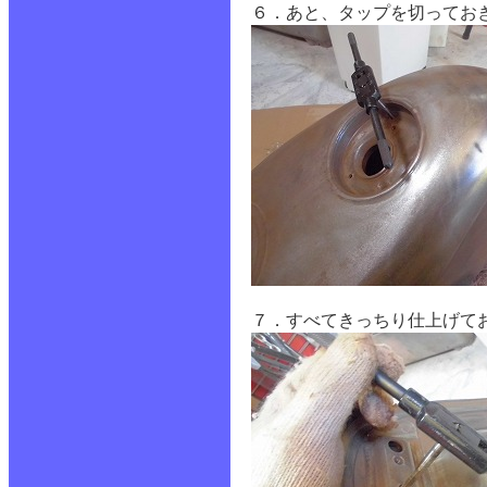
６．あと、タップを切っておき
７．すべてきっちり仕上げて