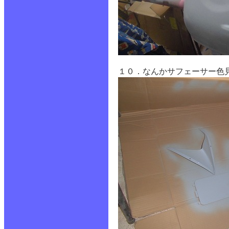
１０．なんかサフェーサー色