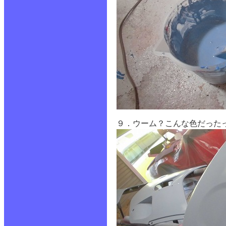
９．ウーム？こんな色だった