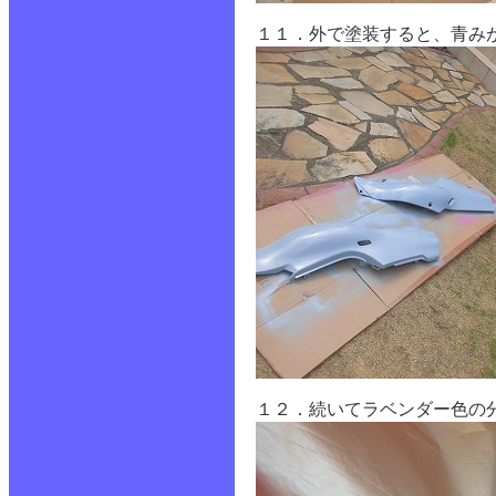
１１．外で塗装すると、青み
１２．続いてラベンダー色の