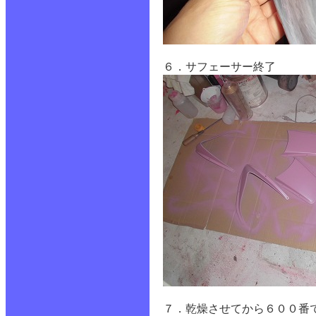
６．サフェーサー終了
７．乾燥させてから６００番