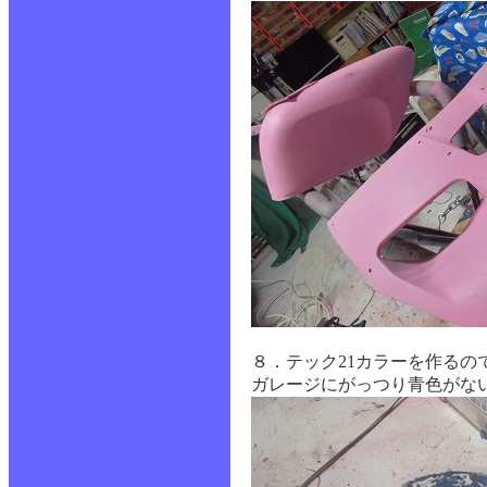
８．テック21カラーを作る
ガレージにがっつり青色がな