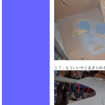
１７．もういいやとあきらめ