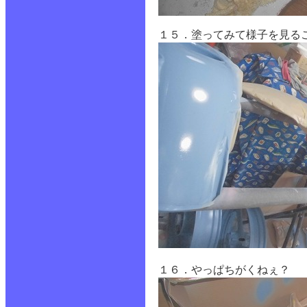
１５．塗ってみて様子を見る
１６．やっぱちがくねぇ？