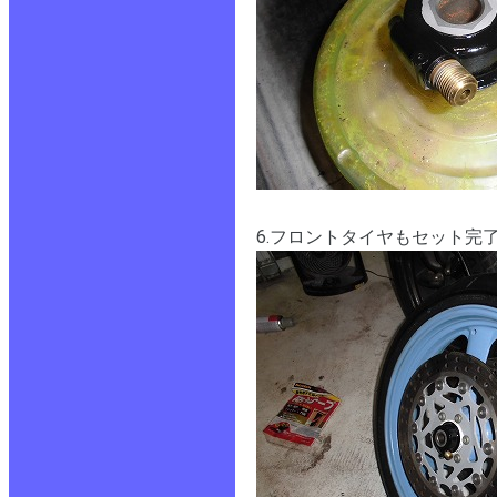
6.フロントタイヤもセット完