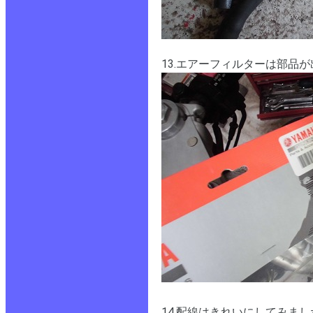
13.エアーフィルターは部品
14.配線はきれいにしてみまし