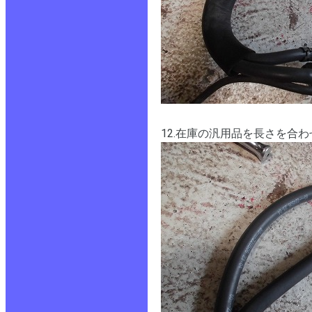
12.在庫の汎用品を長さを合