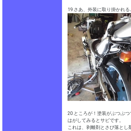
19.さあ、外装に取り掛かれ
20.ところが！塗装がぶつぶ
はがしてみるとサビです。
これは、剥離剤とさび落とし