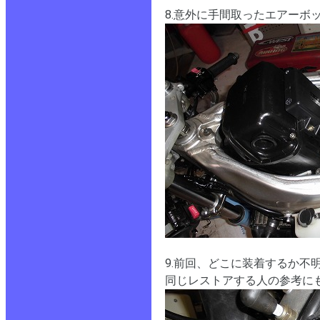
8.意外に手間取ったエアー
9.前回、どこに装着するか
同じレストアする人の参考に