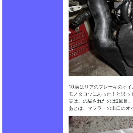
10.実はリアのブレーキのオ
モノタロウにあった！と思っ
実はこの騙されたのは2回目
あとは、マフラーの出口のオ