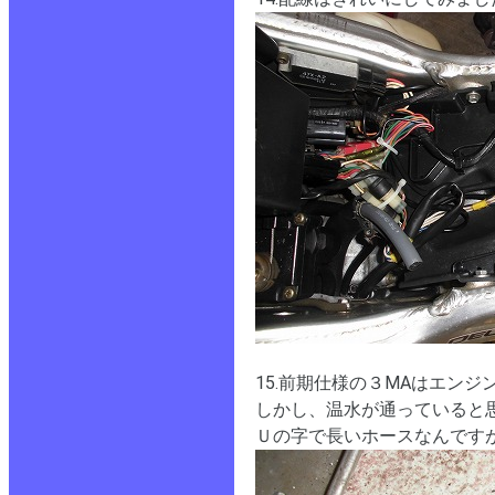
15.前期仕様の３MAはエン
しかし、温水が通っていると
Ｕの字で長いホースなんです